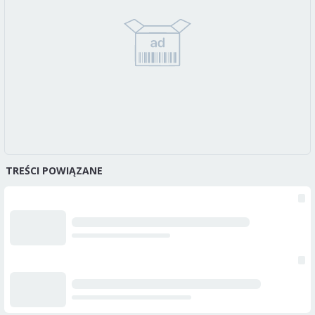
TREŚCI POWIĄZANE