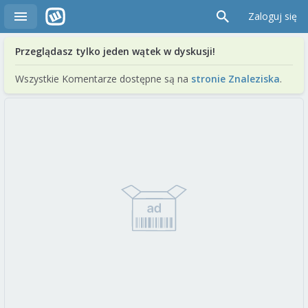
Zaloguj się
Przeglądasz tylko jeden wątek w dyskusji!
Wszystkie Komentarze dostępne są na
stronie Znaleziska
.