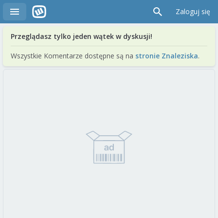
Zaloguj się
Przeglądasz tylko jeden wątek w dyskusji!
Wszystkie Komentarze dostępne są na
stronie Znaleziska
.