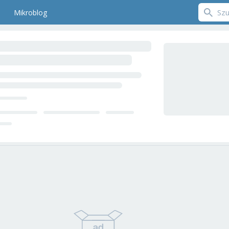
Mikroblog