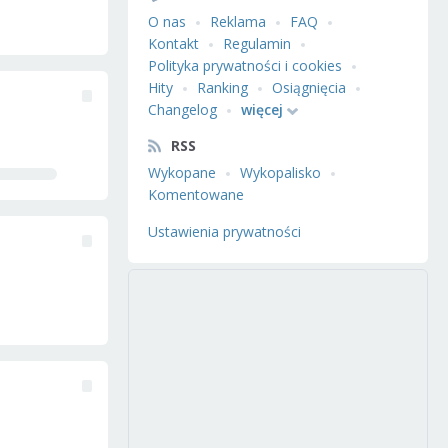
O nas
Reklama
FAQ
Kontakt
Regulamin
Polityka prywatności i cookies
Hity
Ranking
Osiągnięcia
Changelog
więcej
RSS
Wykopane
Wykopalisko
Komentowane
Ustawienia prywatności