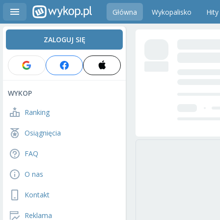
Główna
Wykopalisko
Hity
ZALOGUJ SIĘ
WYKOP
Ranking
Osiągnięcia
FAQ
O nas
Kontakt
Reklama