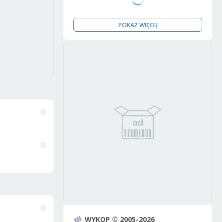
POKAŻ WIĘCEJ
WYKOP © 2005-2026