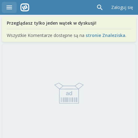
Zaloguj się
Przeglądasz tylko jeden wątek w dyskusji!
Wszystkie Komentarze dostępne są na
stronie Znaleziska
.