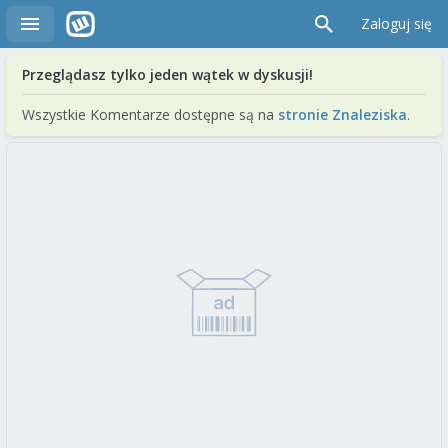
Zaloguj się
Przeglądasz tylko jeden wątek w dyskusji!
Wszystkie Komentarze dostępne są na
stronie Znaleziska
.