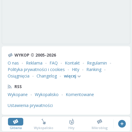
WYKOP © 2005-2026
O nas
Reklama
FAQ
Kontakt
Regulamin
Polityka prywatności i cookies
Hity
Ranking
Osiągnięcia
Changelog
więcej
RSS
Wykopane
Wykopalisko
Komentowane
Ustawienia prywatności
Główna
Wykopalisko
Hity
Mikroblog