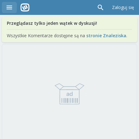
Zaloguj się
Przeglądasz tylko jeden wątek w dyskusji!
Wszystkie Komentarze dostępne są na
stronie Znaleziska
.