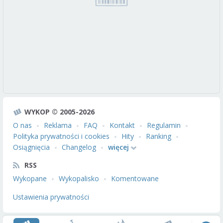
WYKOP © 2005-2026
O nas
Reklama
FAQ
Kontakt
Regulamin
Polityka prywatności i cookies
Hity
Ranking
Osiągnięcia
Changelog
więcej
RSS
Wykopane
Wykopalisko
Komentowane
Ustawienia prywatności