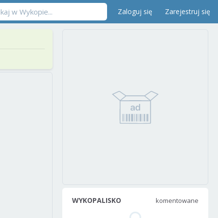
Zaloguj się
Zarejestruj się
WYKOPALISKO
komentowane