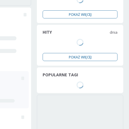
POKAŻ WIĘCEJ
HITY
dnia
POKAŻ WIĘCEJ
POPULARNE TAGI