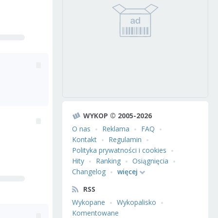
WYKOP © 2005-2026
O nas
Reklama
FAQ
Kontakt
Regulamin
Polityka prywatności i cookies
Hity
Ranking
Osiągnięcia
Changelog
więcej
RSS
Wykopane
Wykopalisko
Komentowane