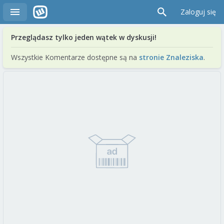
Zaloguj się
Przeglądasz tylko jeden wątek w dyskusji!
Wszystkie Komentarze dostępne są na
stronie Znaleziska
.