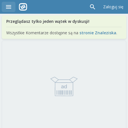
Zaloguj się
Przeglądasz tylko jeden wątek w dyskusji!
Wszystkie Komentarze dostępne są na
stronie Znaleziska
.