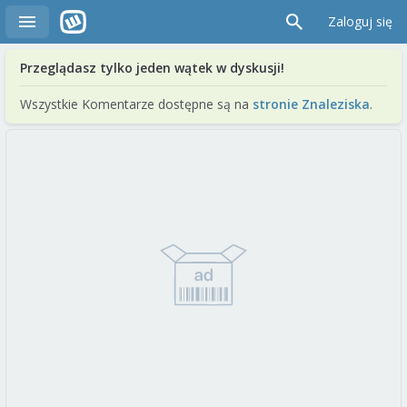
Zaloguj się
Przeglądasz tylko jeden wątek w dyskusji!
Wszystkie Komentarze dostępne są na
stronie Znaleziska
.