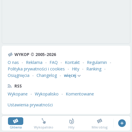
WYKOP © 2005-2026
O nas
Reklama
FAQ
Kontakt
Regulamin
Polityka prywatności i cookies
Hity
Ranking
Osiągnięcia
Changelog
więcej
RSS
Wykopane
Wykopalisko
Komentowane
Ustawienia prywatności
Główna
Wykopalisko
Hity
Mikroblog