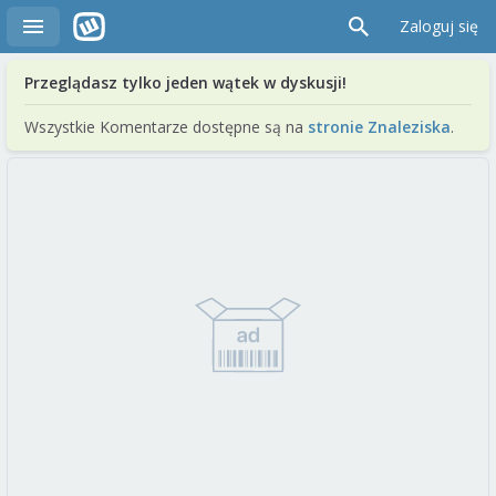
Zaloguj się
Przeglądasz tylko jeden wątek w dyskusji!
Wszystkie Komentarze dostępne są na
stronie Znaleziska
.