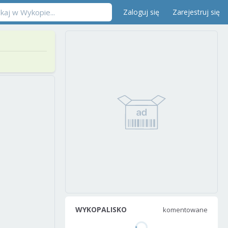
Zaloguj się
Zarejestruj się
WYKOPALISKO
komentowane