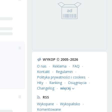
WYKOP © 2005-2026
O nas
Reklama
FAQ
Kontakt
Regulamin
Polityka prywatności i cookies
Hity
Ranking
Osiągnięcia
Changelog
więcej
RSS
Wykopane
Wykopalisko
Komentowane