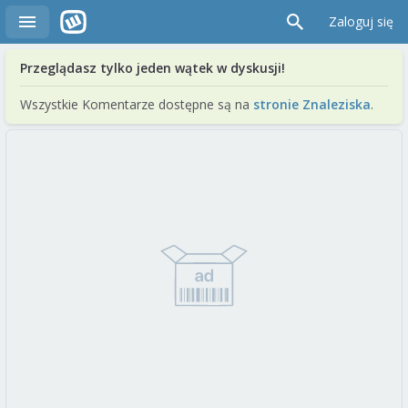
Zaloguj się
Przeglądasz tylko jeden wątek w dyskusji!
Wszystkie Komentarze dostępne są na
stronie Znaleziska
.