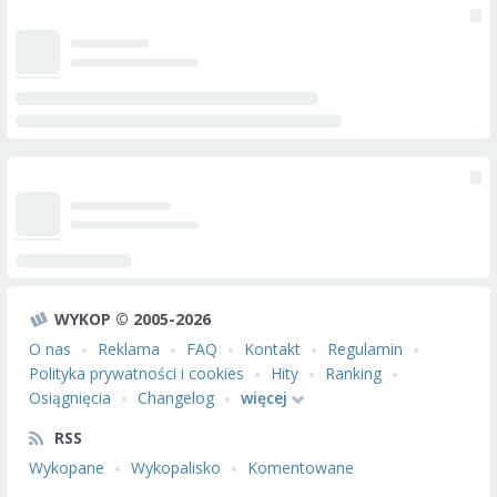
WYKOP © 2005-2026
O nas
Reklama
FAQ
Kontakt
Regulamin
Polityka prywatności i cookies
Hity
Ranking
Osiągnięcia
Changelog
więcej
RSS
Wykopane
Wykopalisko
Komentowane