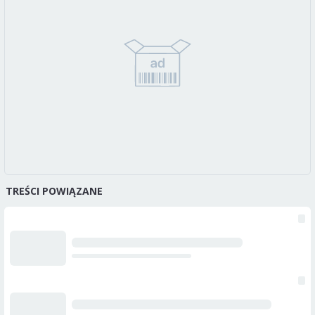
TREŚCI POWIĄZANE