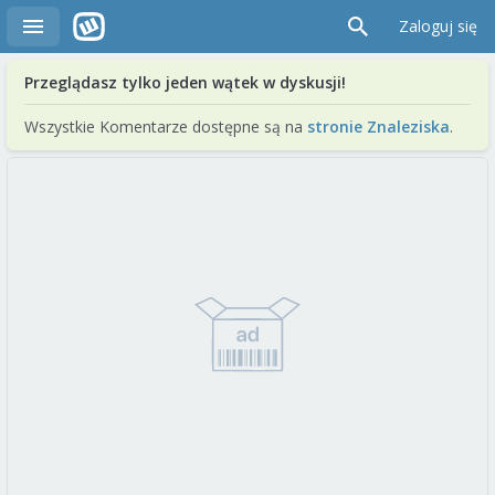
Zaloguj się
Przeglądasz tylko jeden wątek w dyskusji!
Wszystkie Komentarze dostępne są na
stronie Znaleziska
.