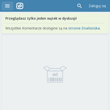
Zaloguj się
Przeglądasz tylko jeden wątek w dyskusji!
Wszystkie Komentarze dostępne są na
stronie Znaleziska
.