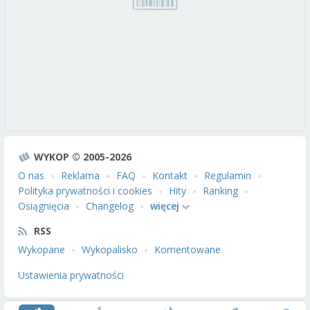
WYKOP © 2005-2026
O nas
Reklama
FAQ
Kontakt
Regulamin
Polityka prywatności i cookies
Hity
Ranking
Osiągnięcia
Changelog
więcej
RSS
Wykopane
Wykopalisko
Komentowane
Ustawienia prywatności