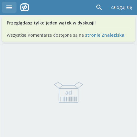
Zaloguj się
Przeglądasz tylko jeden wątek w dyskusji!
Wszystkie Komentarze dostępne są na
stronie Znaleziska
.