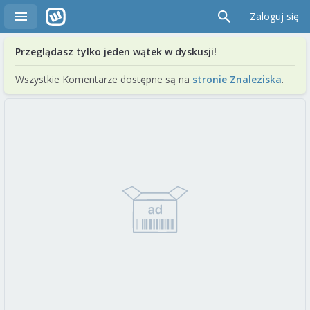
Zaloguj się
Przeglądasz tylko jeden wątek w dyskusji!
Wszystkie Komentarze dostępne są na
stronie Znaleziska
.