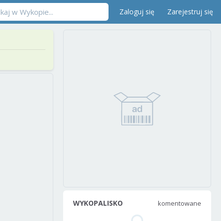
Zaloguj się
Zarejestruj się
WYKOPALISKO
komentowane