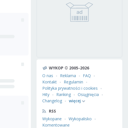
WYKOP © 2005-2026
O nas
Reklama
FAQ
Kontakt
Regulamin
Polityka prywatności i cookies
Hity
Ranking
Osiągnięcia
Changelog
więcej
RSS
Wykopane
Wykopalisko
Komentowane