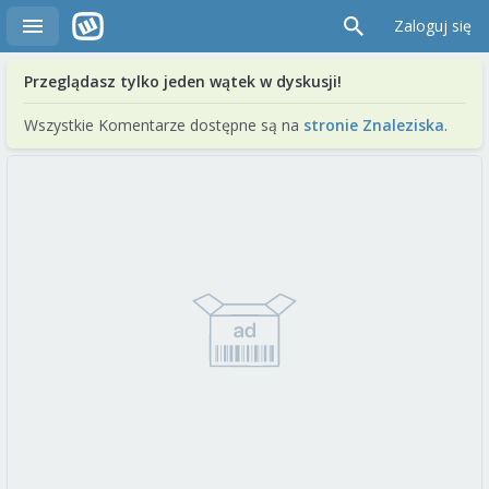
Zaloguj się
Przeglądasz tylko jeden wątek w dyskusji!
Wszystkie Komentarze dostępne są na
stronie Znaleziska
.