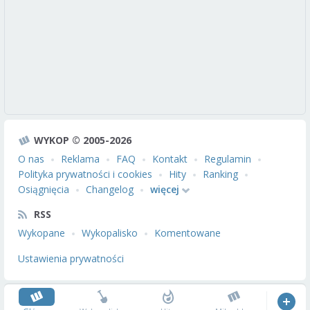
WYKOP © 2005-2026
O nas
Reklama
FAQ
Kontakt
Regulamin
Polityka prywatności i cookies
Hity
Ranking
Osiągnięcia
Changelog
więcej
RSS
Wykopane
Wykopalisko
Komentowane
Ustawienia prywatności