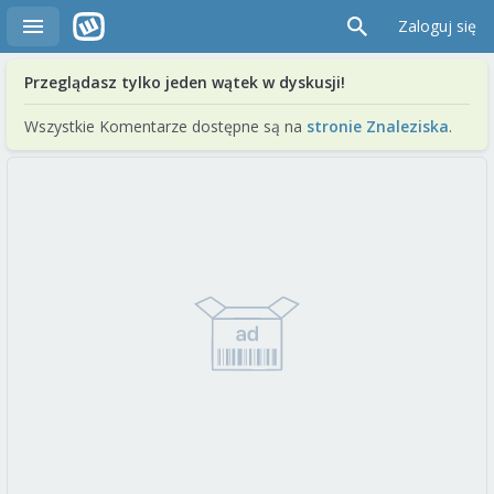
Zaloguj się
Przeglądasz tylko jeden wątek w dyskusji!
Wszystkie Komentarze dostępne są na
stronie Znaleziska
.