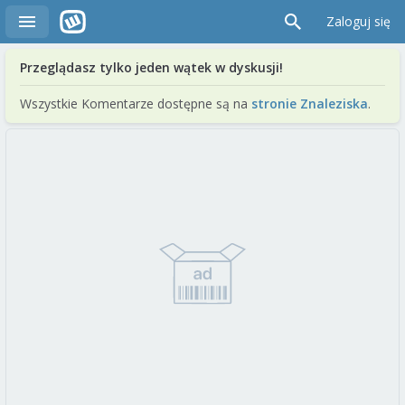
Zaloguj się
Przeglądasz tylko jeden wątek w dyskusji!
Wszystkie Komentarze dostępne są na
stronie Znaleziska
.