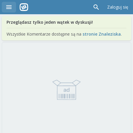
Zaloguj się
Przeglądasz tylko jeden wątek w dyskusji!
Wszystkie Komentarze dostępne są na
stronie Znaleziska
.