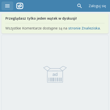
Zaloguj się
Przeglądasz tylko jeden wątek w dyskusji!
Wszystkie Komentarze dostępne są na
stronie Znaleziska
.