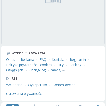
WYKOP © 2005-2026
O nas
Reklama
FAQ
Kontakt
Regulamin
Polityka prywatności i cookies
Hity
Ranking
Osiągnięcia
Changelog
więcej
RSS
Wykopane
Wykopalisko
Komentowane
Ustawienia prywatności