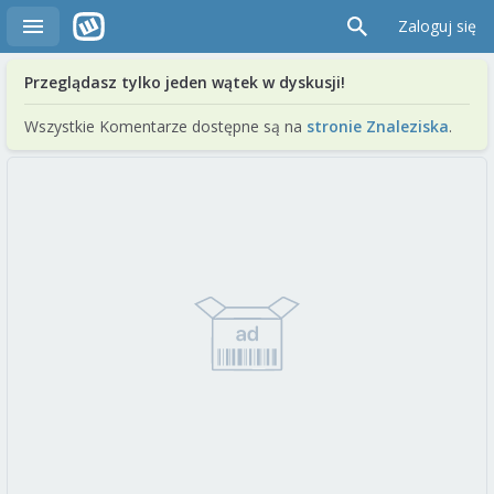
Zaloguj się
Przeglądasz tylko jeden wątek w dyskusji!
Wszystkie Komentarze dostępne są na
stronie Znaleziska
.