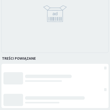
TREŚCI POWIĄZANE