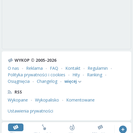
WYKOP © 2005-2026
O nas
Reklama
FAQ
Kontakt
Regulamin
Polityka prywatności i cookies
Hity
Ranking
Osiągnięcia
Changelog
więcej
RSS
Wykopane
Wykopalisko
Komentowane
Ustawienia prywatności