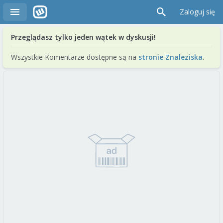
Zaloguj się
Przeglądasz tylko jeden wątek w dyskusji!
Wszystkie Komentarze dostępne są na
stronie Znaleziska
.