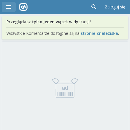
Zaloguj się
Przeglądasz tylko jeden wątek w dyskusji!
Wszystkie Komentarze dostępne są na
stronie Znaleziska
.