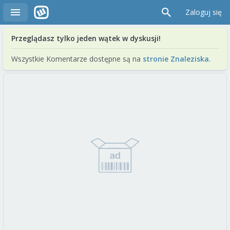
Zaloguj się
Przeglądasz tylko jeden wątek w dyskusji!
Wszystkie Komentarze dostępne są na
stronie Znaleziska
.