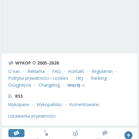
WYKOP © 2005-2026
O nas
Reklama
FAQ
Kontakt
Regulamin
Polityka prywatności i cookies
Hity
Ranking
Osiągnięcia
Changelog
więcej
RSS
Wykopane
Wykopalisko
Komentowane
Ustawienia prywatności