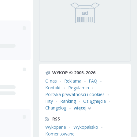
WYKOP © 2005-2026
O nas
Reklama
FAQ
Kontakt
Regulamin
Polityka prywatności i cookies
Hity
Ranking
Osiągnięcia
Changelog
więcej
RSS
Wykopane
Wykopalisko
Komentowane