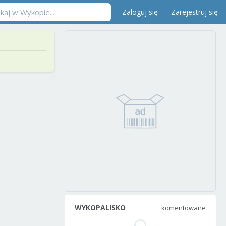
Zaloguj się
Zarejestruj się
WYKOPALISKO
komentowane