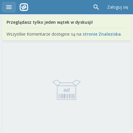
Zaloguj się
Przeglądasz tylko jeden wątek w dyskusji!
Wszystkie Komentarze dostępne są na
stronie Znaleziska
.