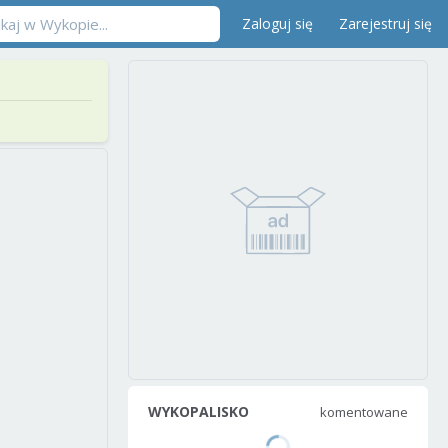
Zaloguj się
Zarejestruj się
WYKOPALISKO
komentowane