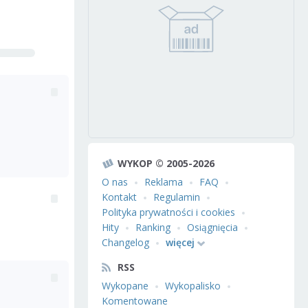
WYKOP © 2005-2026
O nas
Reklama
FAQ
Kontakt
Regulamin
Polityka prywatności i cookies
Hity
Ranking
Osiągnięcia
Changelog
więcej
RSS
Wykopane
Wykopalisko
Komentowane