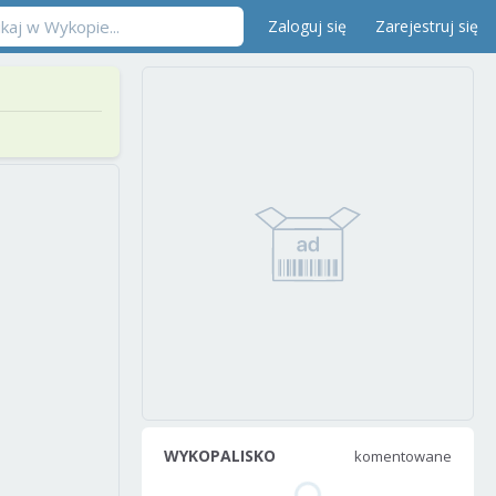
Zaloguj się
Zarejestruj się
WYKOPALISKO
komentowane