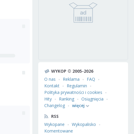
WYKOP © 2005-2026
O nas
Reklama
FAQ
Kontakt
Regulamin
Polityka prywatności i cookies
Hity
Ranking
Osiągnięcia
Changelog
więcej
RSS
Wykopane
Wykopalisko
Komentowane