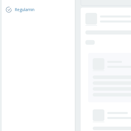
Regulamin