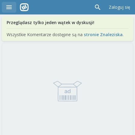
Zaloguj się
Przeglądasz tylko jeden wątek w dyskusji!
Wszystkie Komentarze dostępne są na
stronie Znaleziska
.