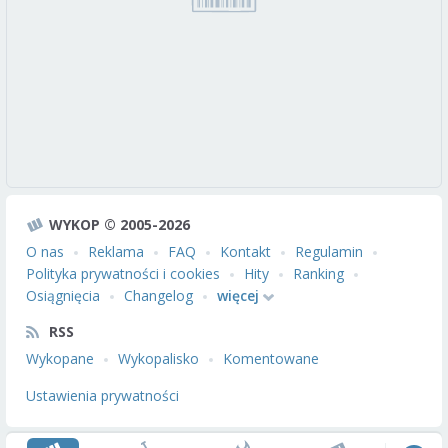
WYKOP © 2005-2026
O nas
Reklama
FAQ
Kontakt
Regulamin
Polityka prywatności i cookies
Hity
Ranking
Osiągnięcia
Changelog
więcej
RSS
Wykopane
Wykopalisko
Komentowane
Ustawienia prywatności