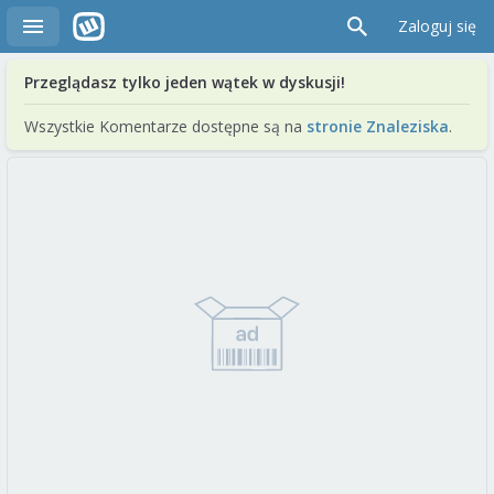
Zaloguj się
Przeglądasz tylko jeden wątek w dyskusji!
Wszystkie Komentarze dostępne są na
stronie Znaleziska
.