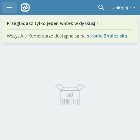
Zaloguj się
Przeglądasz tylko jeden wątek w dyskusji!
Wszystkie Komentarze dostępne są na
stronie Znaleziska
.