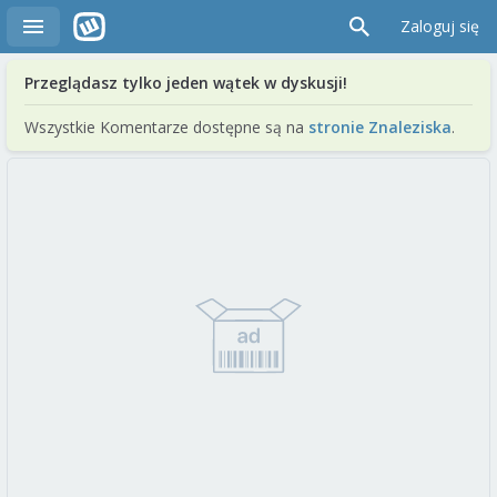
Zaloguj się
Przeglądasz tylko jeden wątek w dyskusji!
Wszystkie Komentarze dostępne są na
stronie Znaleziska
.