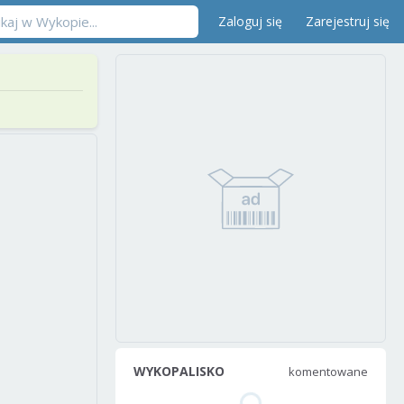
Zaloguj się
Zarejestruj się
WYKOPALISKO
komentowane