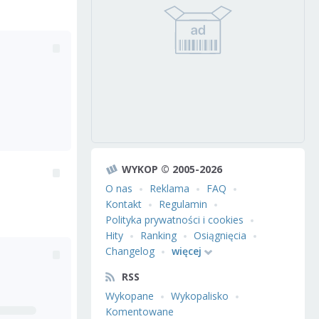
WYKOP © 2005-2026
O nas
Reklama
FAQ
Kontakt
Regulamin
Polityka prywatności i cookies
Hity
Ranking
Osiągnięcia
Changelog
więcej
RSS
Wykopane
Wykopalisko
Komentowane