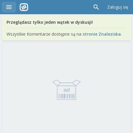
Zaloguj się
Przeglądasz tylko jeden wątek w dyskusji!
Wszystkie Komentarze dostępne są na
stronie Znaleziska
.