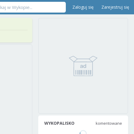
Zaloguj się
Zarejestruj się
WYKOPALISKO
komentowane