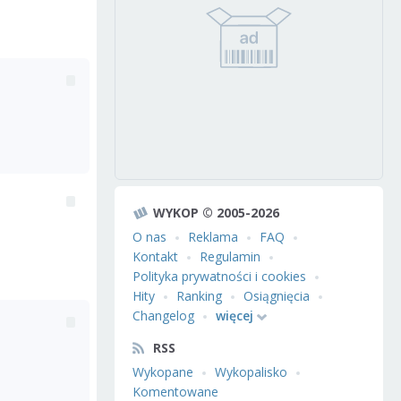
WYKOP © 2005-2026
O nas
Reklama
FAQ
Kontakt
Regulamin
Polityka prywatności i cookies
Hity
Ranking
Osiągnięcia
Changelog
więcej
RSS
Wykopane
Wykopalisko
Komentowane