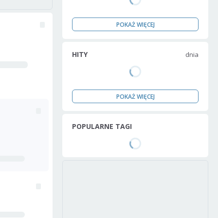
POKAŻ WIĘCEJ
HITY
dnia
POKAŻ WIĘCEJ
POPULARNE TAGI