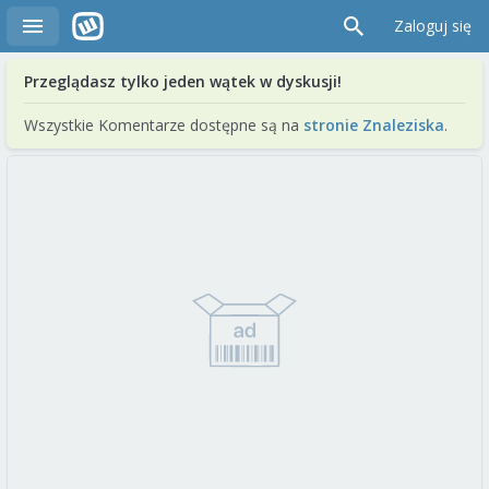
Zaloguj się
Przeglądasz tylko jeden wątek w dyskusji!
Wszystkie Komentarze dostępne są na
stronie Znaleziska
.