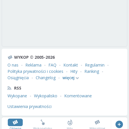
WYKOP © 2005-2026
O nas
Reklama
FAQ
Kontakt
Regulamin
Polityka prywatności i cookies
Hity
Ranking
Osiągnięcia
Changelog
więcej
RSS
Wykopane
Wykopalisko
Komentowane
Ustawienia prywatności
Główna
Wykopalisko
Hity
Mikroblog