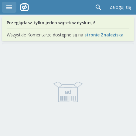
Zaloguj się
Przeglądasz tylko jeden wątek w dyskusji!
Wszystkie Komentarze dostępne są na
stronie Znaleziska
.