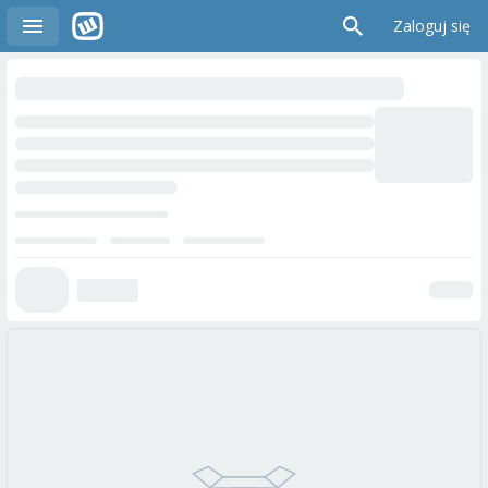
Zaloguj się