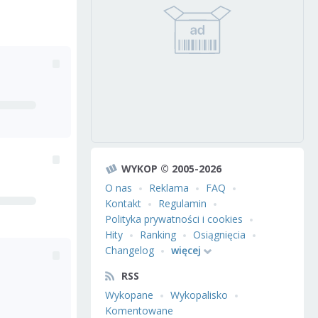
WYKOP © 2005-2026
O nas
Reklama
FAQ
Kontakt
Regulamin
Polityka prywatności i cookies
Hity
Ranking
Osiągnięcia
Changelog
więcej
RSS
Wykopane
Wykopalisko
Komentowane