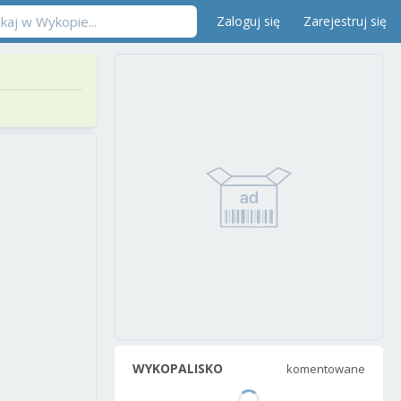
Zaloguj się
Zarejestruj się
WYKOPALISKO
komentowane