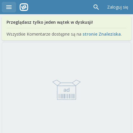
Zaloguj się
Przeglądasz tylko jeden wątek w dyskusji!
Wszystkie Komentarze dostępne są na
stronie Znaleziska
.