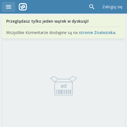
Zaloguj się
Przeglądasz tylko jeden wątek w dyskusji!
Wszystkie Komentarze dostępne są na
stronie Znaleziska
.