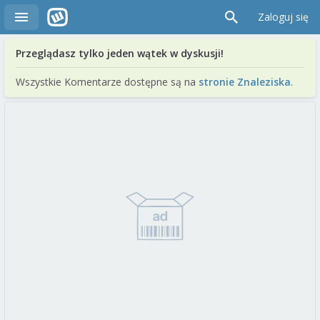
Zaloguj się
Przeglądasz tylko jeden wątek w dyskusji!
Wszystkie Komentarze dostępne są na
stronie Znaleziska
.