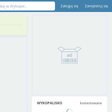
Zaloguj się
Zarejestruj się
WYKOPALISKO
komentowane