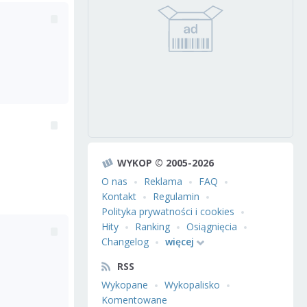
WYKOP © 2005-2026
O nas
Reklama
FAQ
Kontakt
Regulamin
Polityka prywatności i cookies
Hity
Ranking
Osiągnięcia
Changelog
więcej
RSS
Wykopane
Wykopalisko
Komentowane