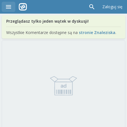
Zaloguj się
Przeglądasz tylko jeden wątek w dyskusji!
Wszystkie Komentarze dostępne są na
stronie Znaleziska
.